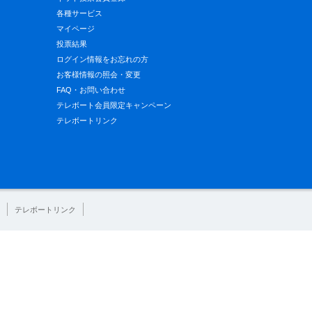
各種サービス
マイページ
投票結果
ログイン情報をお忘れの方
お客様情報の照会・変更
FAQ・お問い合わせ
テレボート会員限定キャンペーン
テレボートリンク
テレボートリンク