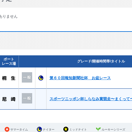
ありません
ボート
グレード/開催時間帯/タイトル
レース場
第６０回報知新聞社杯 お盆レース
スポーツニッポン杯しらなみ賞競走〜まくって
サマータイム
ナイター
ミッドナイト
ルーキーシリーズ