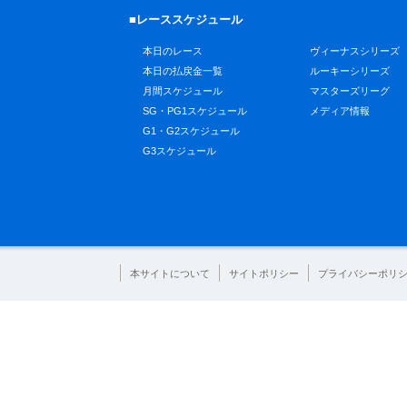
■レーススケジュール
本日のレース
ヴィーナスシリーズ
本日の払戻金一覧
ルーキーシリーズ
月間スケジュール
マスターズリーグ
SG・PG1スケジュール
メディア情報
G1・G2スケジュール
G3スケジュール
本サイトについて
サイトポリシー
プライバシーポリ