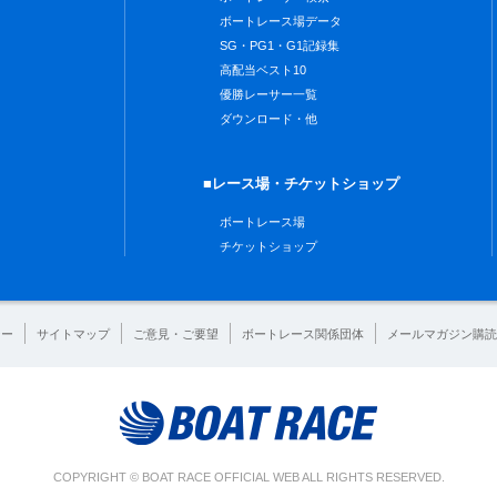
ボートレース場データ
SG・PG1・G1記録集
高配当ベスト10
優勝レーサー一覧
ダウンロード・他
■レース場・チケットショップ
ボートレース場
チケットショップ
シー
サイトマップ
ご意見・ご要望
ボートレース関係団体
メールマガジン購読
COPYRIGHT © BOAT RACE OFFICIAL WEB ALL RIGHTS RESERVED.