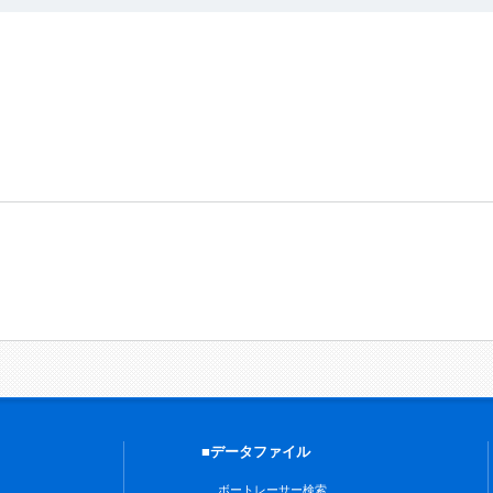
■データファイル
ボートレーサー検索