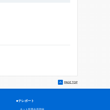
PAGE TOP
■テレボート
ネット投票会員登録