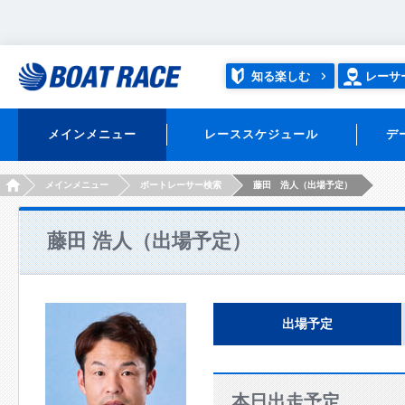
知る楽しむ
レーサ
メインメニュー
レーススケジュール
デ
HOME
メインメニュー
ボートレーサー検索
藤田 浩人（出場予定）
藤田 浩人（出場予定）
出場予定
本日出走予定