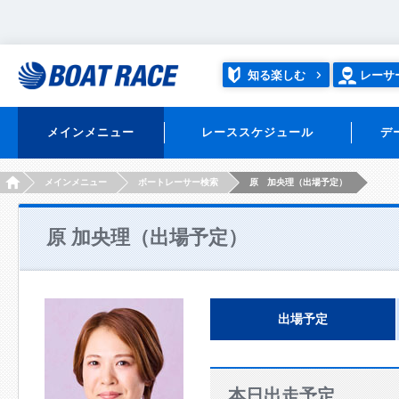
知る楽しむ
レーサ
メインメニュー
レーススケジュール
デ
HOME
メインメニュー
ボートレーサー検索
原 加央理（出場予定）
原 加央理（出場予定）
出場予定
本日出走予定