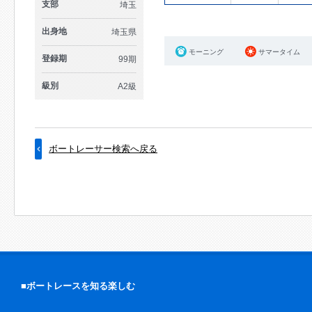
支部
埼玉
出身地
埼玉県
モーニング
サマータイム
登録期
99期
級別
A2級
ボートレーサー検索へ戻る
■ボートレースを知る楽しむ