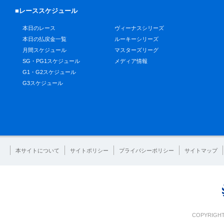
■レーススケジュール
本日のレース
ヴィーナスシリーズ
本日の払戻金一覧
ルーキーシリーズ
月間スケジュール
マスターズリーグ
SG・PG1スケジュール
メディア情報
G1・G2スケジュール
G3スケジュール
本サイトについて
サイトポリシー
プライバシーポリシー
サイトマップ
COPYRIGHT 