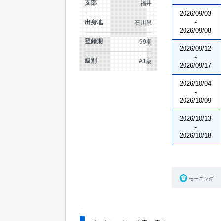
支部
福井
2026/09/03
～
出身地
石川県
2026/09/08
登録期
99期
2026/09/12
～
級別
A1級
2026/09/17
2026/10/04
～
2026/10/09
2026/10/13
～
2026/10/18
モーニング