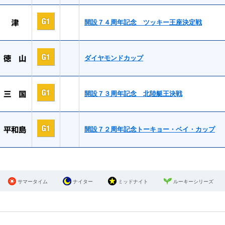
開設７４周年記念 ツッキー王座決定戦
ダイヤモンドカップ
開設７３周年記念 北陸艇王決戦
開設７２周年記念トーキョー・ベイ・カップ
サマータイム
ナイター
ミッドナイト
ルーキーシリーズ