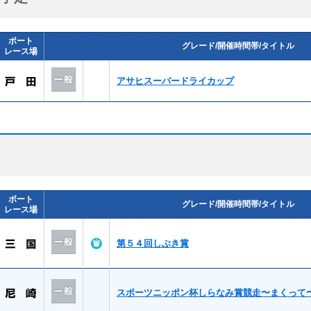
ボート
グレード/開催時間帯/タイトル
レース場
アサヒスーパードライカップ
ボート
グレード/開催時間帯/タイトル
レース場
第５４回しぶき賞
スポーツニッポン杯しらなみ賞競走〜まくって