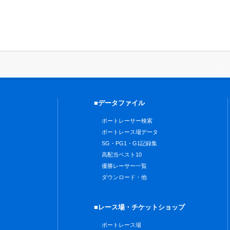
■データファイル
ボートレーサー検索
ボートレース場データ
SG・PG1・G1記録集
高配当ベスト10
優勝レーサー一覧
ダウンロード・他
■レース場・チケットショップ
ボートレース場