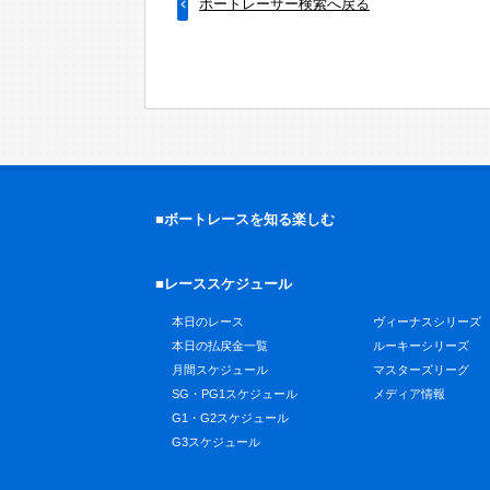
ボートレーサー検索へ戻る
■ボートレースを知る楽しむ
■レーススケジュール
本日のレース
ヴィーナスシリーズ
本日の払戻金一覧
ルーキーシリーズ
月間スケジュール
マスターズリーグ
SG・PG1スケジュール
メディア情報
G1・G2スケジュール
G3スケジュール