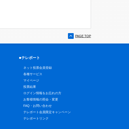
PAGE TOP
■テレボート
ネット投票会員登録
各種サービス
マイページ
投票結果
ログイン情報をお忘れの方
お客様情報の照会・変更
FAQ・お問い合わせ
テレボート会員限定キャンペーン
テレボートリンク