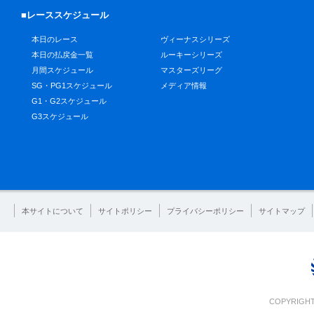
■レーススケジュール
本日のレース
ヴィーナスシリーズ
本日の払戻金一覧
ルーキーシリーズ
月間スケジュール
マスターズリーグ
SG・PG1スケジュール
メディア情報
G1・G2スケジュール
G3スケジュール
本サイトについて
サイトポリシー
プライバシーポリシー
サイトマップ
COPYRIGHT 