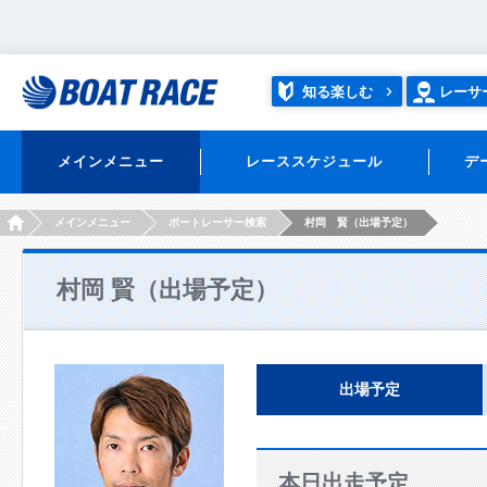
知る楽しむ
レーサ
メインメニュー
レーススケジュール
デ
HOME
メインメニュー
ボートレーサー検索
村岡 賢（出場予定）
村岡 賢（出場予定）
出場予定
本日出走予定