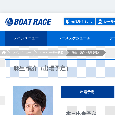
知る楽しむ
レーサ
メインメニュー
レーススケジュール
デ
HOME
メインメニュー
ボートレーサー検索
麻生 慎介（出場予定）
麻生 慎介（出場予定）
出場予定
本日出走予定