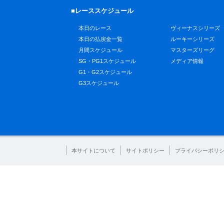
■レーススケジュール
本日のレース
ヴィーナスシリーズ
本日の払戻金一覧
ルーキーシリーズ
月間スケジュール
マスターズリーグ
SG・PG1スケジュール
メディア情報
G1・G2スケジュール
G3スケジュール
本サイトについて
サイトポリシー
プライバシーポリ