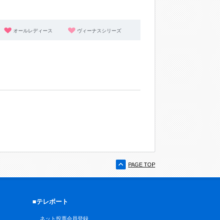
オールレディース
ヴィーナスシリーズ
PAGE TOP
■テレボート
ネット投票会員登録