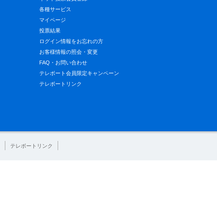
各種サービス
マイページ
投票結果
ログイン情報をお忘れの方
お客様情報の照会・変更
FAQ・お問い合わせ
テレボート会員限定キャンペーン
テレボートリンク
テレボートリンク