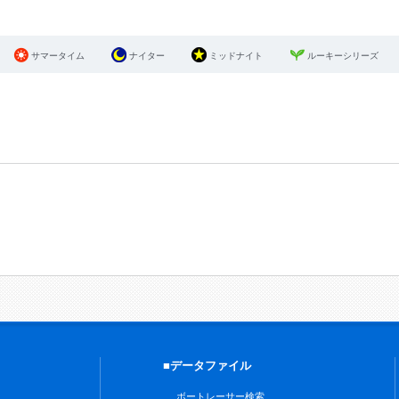
サマータイム
ナイター
ミッドナイト
ルーキーシリーズ
■データファイル
ボートレーサー検索