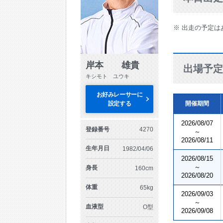
※ 出走の予定は
岸本 雄貴
出場予定
キシモト ユウキ
お好みレーサーに
設定する
開催期間
2026/08/07
登録番号
4270
～
2026/08/11
生年月日
1982/04/06
2026/08/15
～
身長
160cm
2026/08/20
体重
65kg
2026/09/03
～
血液型
O型
2026/09/08