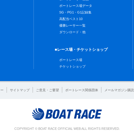
ボートレース場データ
SG・PG1・G1記録集
高配当ベスト10
優勝レーサー一覧
ダウンロード・他
■レース場・チケットショップ
ボートレース場
チケットショップ
シー
サイトマップ
ご意見・ご要望
ボートレース関係団体
メールマガジン購読
COPYRIGHT © BOAT RACE OFFICIAL WEB ALL RIGHTS RESERVED.