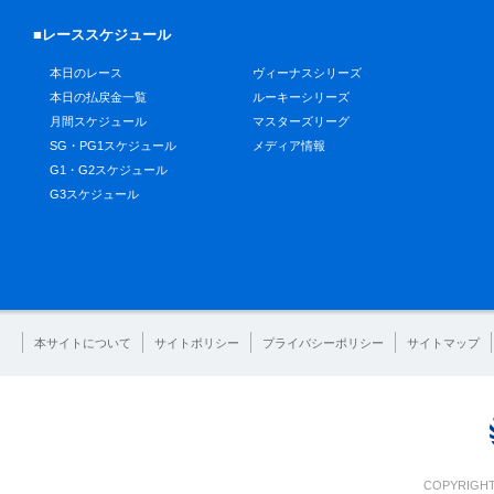
■レーススケジュール
本日のレース
ヴィーナスシリーズ
本日の払戻金一覧
ルーキーシリーズ
月間スケジュール
マスターズリーグ
SG・PG1スケジュール
メディア情報
G1・G2スケジュール
G3スケジュール
本サイトについて
サイトポリシー
プライバシーポリシー
サイトマップ
COPYRIGHT 