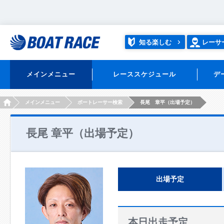
知る楽しむ
レーサ
メインメニュー
レーススケジュール
デ
HOME
メインメニュー
ボートレーサー検索
長尾 章平（出場予定）
長尾 章平（出場予定）
出場予定
本日出走予定