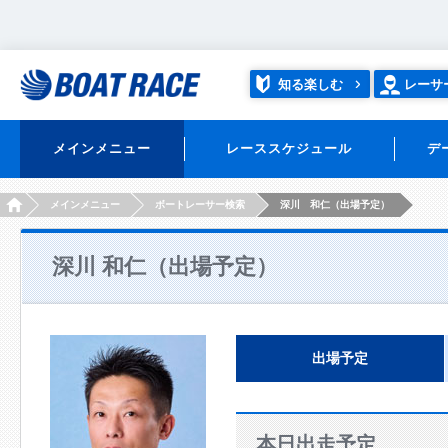
知る楽しむ
レーサ
メインメニュー
レーススケジュール
デ
HOME
メインメニュー
ボートレーサー検索
深川 和仁（出場予定）
深川 和仁（出場予定）
出場予定
本日出走予定