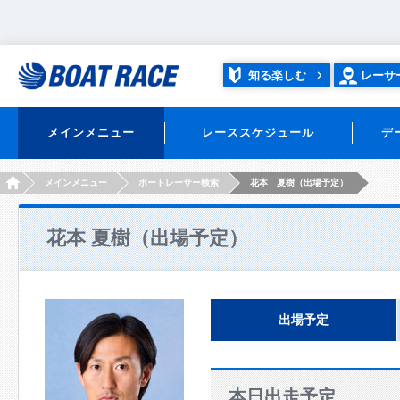
知る楽しむ
レーサ
メインメニュー
レーススケジュール
デ
HOME
メインメニュー
ボートレーサー検索
花本 夏樹（出場予定）
花本 夏樹（出場予定）
出場予定
本日出走予定