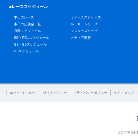
■レーススケジュール
本日のレース
ヴィーナスシリーズ
本日の払戻金一覧
ルーキーシリーズ
月間スケジュール
マスターズリーグ
SG・PG1スケジュール
メディア情報
G1・G2スケジュール
G3スケジュール
本サイトについて
サイトポリシー
プライバシーポリシー
サイトマップ
COPYRIGHT 