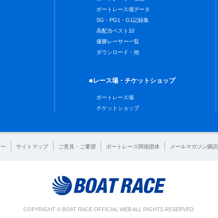
ボートレース場データ
SG・PG1・G1記録集
高配当ベスト10
優勝レーサー一覧
ダウンロード・他
■レース場・チケットショップ
ボートレース場
チケットショップ
シー
サイトマップ
ご意見・ご要望
ボートレース関係団体
メールマガジン購読
COPYRIGHT © BOAT RACE OFFICIAL WEB ALL RIGHTS RESERVED.