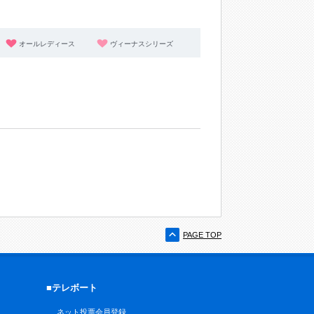
オールレディース
ヴィーナスシリーズ
PAGE TOP
■テレボート
ネット投票会員登録