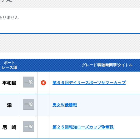
ありません
ボート
グレード/開催時間帯/タイトル
レース場
第６６回デイリースポーツサマーカップ
男女Ｗ優勝戦
第２５回報知ローズカップ争奪戦