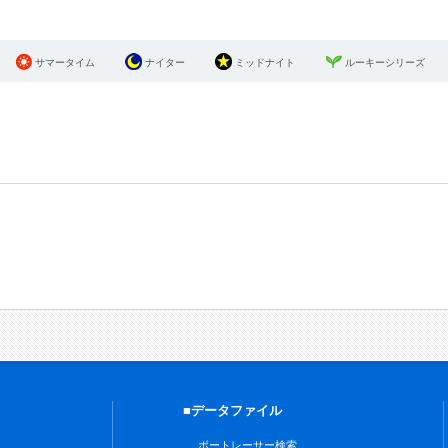
サマータイム
ナイター
ミッドナイト
ルーキーシリーズ
■データファイル
ボートレーサー検索