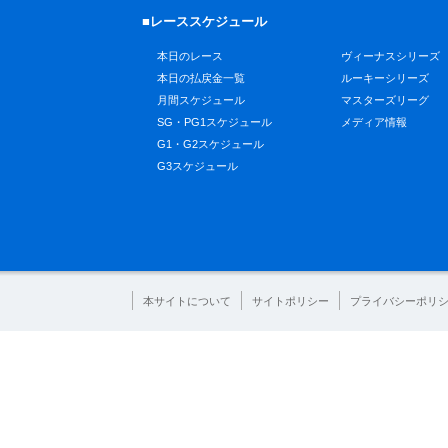
■レーススケジュール
本日のレース
ヴィーナスシリーズ
本日の払戻金一覧
ルーキーシリーズ
月間スケジュール
マスターズリーグ
SG・PG1スケジュール
メディア情報
G1・G2スケジュール
G3スケジュール
本サイトについて
サイトポリシー
プライバシーポリ