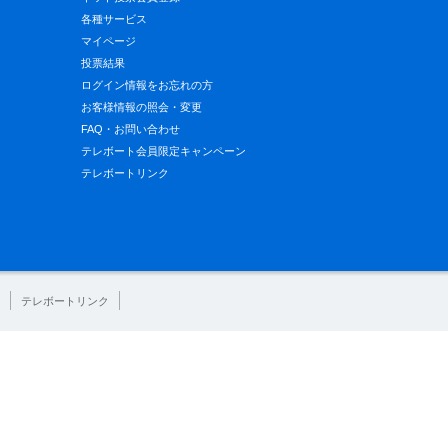
各種サービス
マイページ
投票結果
ログイン情報をお忘れの方
お客様情報の照会・変更
FAQ・お問い合わせ
テレボート会員限定キャンペーン
テレボートリンク
テレボートリンク