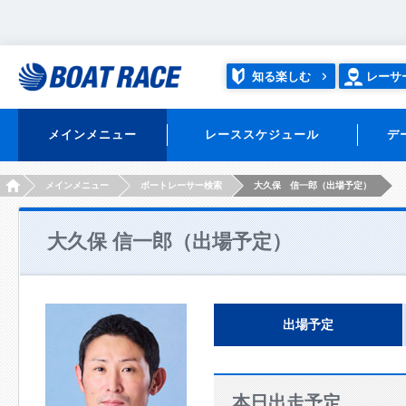
知る楽しむ
レーサ
メインメニュー
レーススケジュール
デ
HOME
メインメニュー
ボートレーサー検索
大久保 信一郎（出場予定）
大久保 信一郎（出場予定）
出場予定
本日出走予定