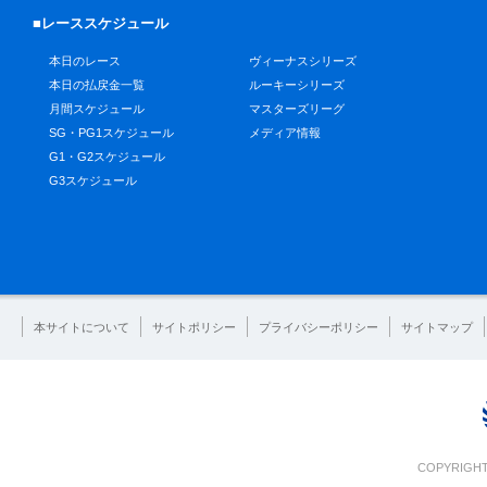
■レーススケジュール
本日のレース
ヴィーナスシリーズ
本日の払戻金一覧
ルーキーシリーズ
月間スケジュール
マスターズリーグ
SG・PG1スケジュール
メディア情報
G1・G2スケジュール
G3スケジュール
本サイトについて
サイトポリシー
プライバシーポリシー
サイトマップ
COPYRIGHT 