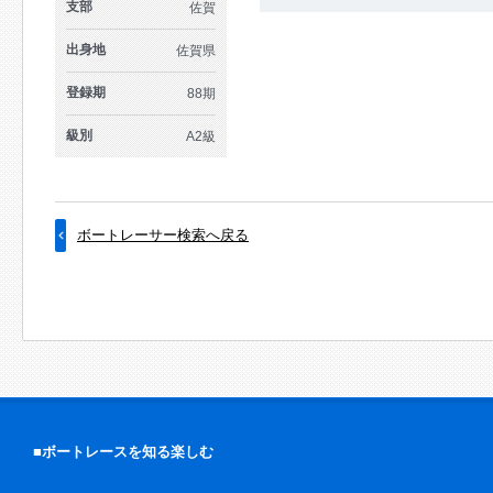
支部
佐賀
出身地
佐賀県
登録期
88期
級別
A2級
ボートレーサー検索へ戻る
■ボートレースを知る楽しむ