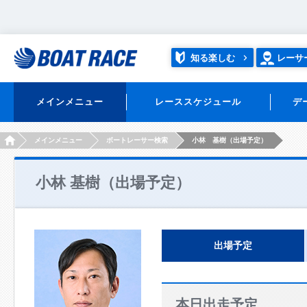
知る楽しむ
レーサ
メインメニュー
レーススケジュール
デ
HOME
メインメニュー
ボートレーサー検索
小林 基樹（出場予定）
小林 基樹（出場予定）
出場予定
本日出走予定