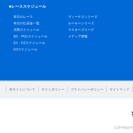
■レーススケジュール
本日のレース
ヴィーナスシリーズ
本日の払戻金一覧
ルーキーシリーズ
月間スケジュール
マスターズリーグ
SG・PG1スケジュール
メディア情報
G1・G2スケジュール
G3スケジュール
本サイトについて
サイトポリシー
プライバシーポリシー
サイトマップ
COPYRIGHT 