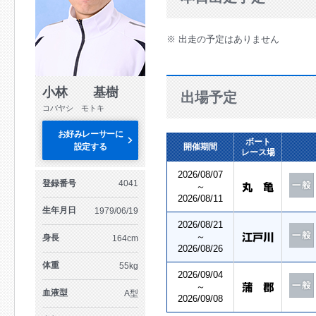
※ 出走の予定はありません
小林 基樹
出場予定
コバヤシ モトキ
お好みレーサーに
ボート
設定する
開催期間
レース場
2026/08/07
登録番号
4041
～
2026/08/11
生年月日
1979/06/19
2026/08/21
～
身長
164cm
2026/08/26
体重
55kg
2026/09/04
～
血液型
A型
2026/09/08