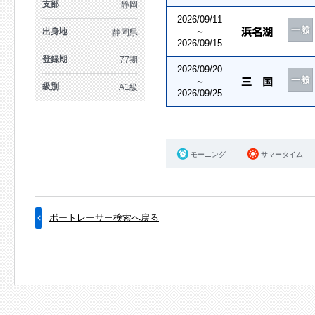
支部
静岡
2026/09/11
～
出身地
静岡県
2026/09/15
登録期
77期
2026/09/20
～
級別
A1級
2026/09/25
モーニング
サマータイム
ボートレーサー検索へ戻る