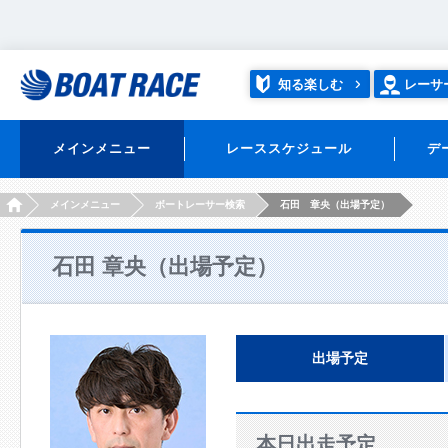
知る楽しむ
レーサ
メインメニュー
レーススケジュール
デ
HOME
メインメニュー
ボートレーサー検索
石田 章央（出場予定）
石田 章央（出場予定）
出場予定
本日出走予定