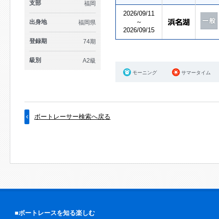
支部
福岡
2026/09/11
～
出身地
福岡県
2026/09/15
登録期
74期
級別
A2級
モーニング
サマータイム
ボートレーサー検索へ戻る
■ボートレースを知る楽しむ