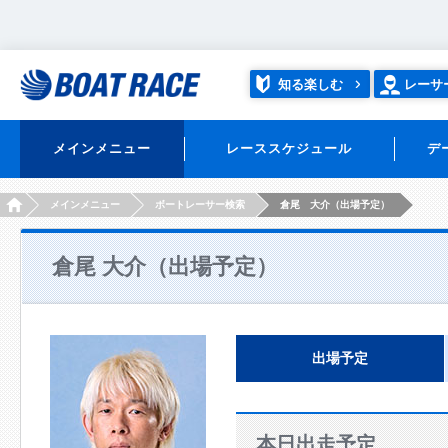
知る楽しむ
レーサ
メインメニュー
レーススケジュール
デ
HOME
メインメニュー
ボートレーサー検索
倉尾 大介（出場予定）
倉尾 大介（出場予定）
出場予定
本日出走予定