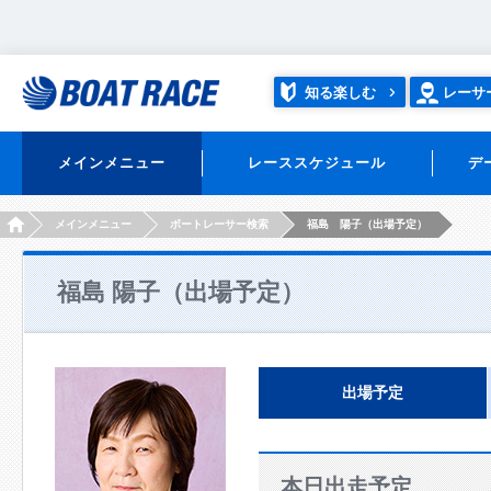
知る楽しむ
レーサ
メインメニュー
レーススケジュール
デ
HOME
メインメニュー
ボートレーサー検索
福島 陽子（出場予定）
福島 陽子（出場予定）
出場予定
本日出走予定