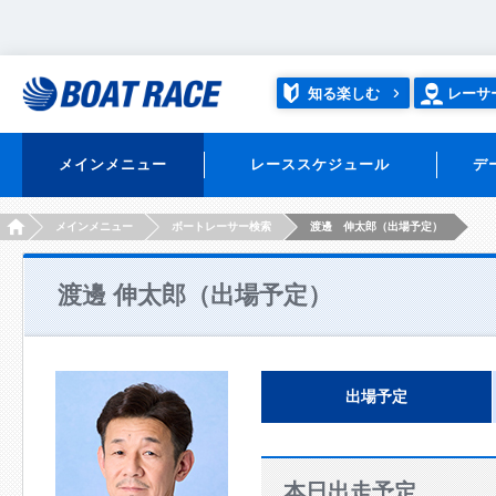
知る楽しむ
レーサ
メインメニュー
レーススケジュール
デ
HOME
メインメニュー
ボートレーサー検索
渡邊 伸太郎（出場予定）
渡邊 伸太郎（出場予定）
出場予定
本日出走予定