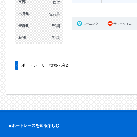
支部
佐賀
出身地
佐賀県
モーニング
サマータイム
登録期
59期
級別
B1級
ボートレーサー検索へ戻る
■ボートレースを知る楽しむ