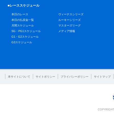
■レーススケジュール
本日のレース
ヴィーナスシリーズ
本日の払戻金一覧
ルーキーシリーズ
月間スケジュール
マスターズリーグ
SG・PG1スケジュール
メディア情報
G1・G2スケジュール
G3スケジュール
本サイトについて
サイトポリシー
プライバシーポリシー
サイトマップ
COPYRIGHT 