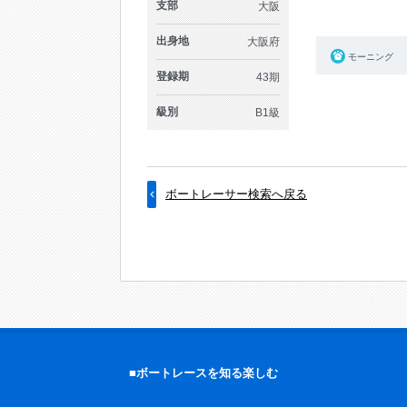
支部
大阪
出身地
大阪府
モーニング
登録期
43期
級別
B1級
ボートレーサー検索へ戻る
■ボートレースを知る楽しむ