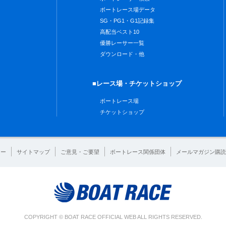
ボートレース場データ
SG・PG1・G1記録集
高配当ベスト10
優勝レーサー一覧
ダウンロード・他
■レース場・チケットショップ
ボートレース場
チケットショップ
シー
サイトマップ
ご意見・ご要望
ボートレース関係団体
メールマガジン購読
COPYRIGHT © BOAT RACE OFFICIAL WEB ALL RIGHTS RESERVED.