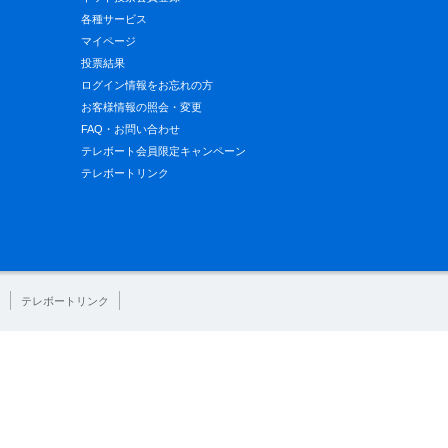
各種サービス
マイページ
投票結果
ログイン情報をお忘れの方
お客様情報の照会・変更
FAQ・お問い合わせ
テレボート会員限定キャンペーン
テレボートリンク
テレボートリンク