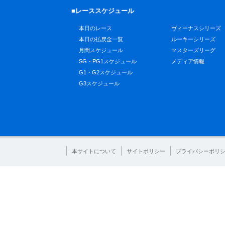
■レーススケジュール
本日のレース
ヴィーナスシリーズ
本日の払戻金一覧
ルーキーシリーズ
月間スケジュール
マスターズリーグ
SG・PG1スケジュール
メディア情報
G1・G2スケジュール
G3スケジュール
本サイトについて
サイトポリシー
プライバシーポリ