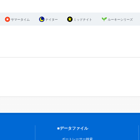
サマータイム
ナイター
ミッドナイト
ルーキーシリーズ
■データファイル
ボートレーサー検索