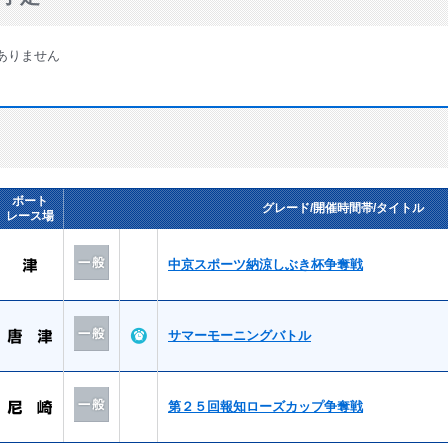
ありません
ボート
グレード/開催時間帯/タイトル
レース場
中京スポーツ納涼しぶき杯争奪戦
サマーモーニングバトル
第２５回報知ローズカップ争奪戦