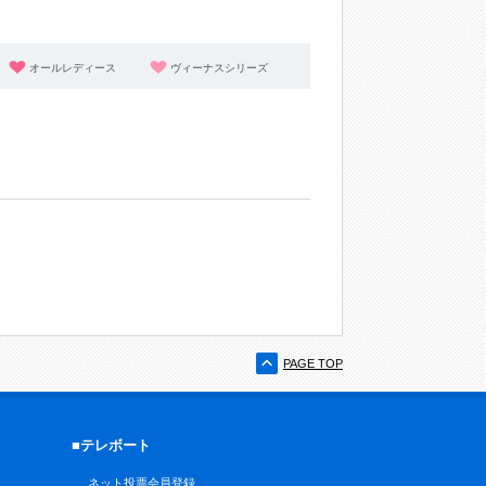
オールレディース
ヴィーナスシリーズ
PAGE TOP
■テレボート
ネット投票会員登録