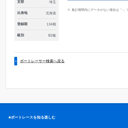
支部
埼玉
集計期間内にデータがない場合は「-」
出身地
北海道
登録期
134期
級別
B2級
ボートレーサー検索へ戻る
■ボートレースを知る楽しむ