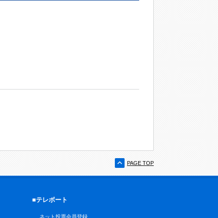
PAGE TOP
■テレボート
ネット投票会員登録