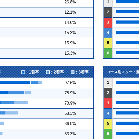
1
26.8%
2
12.1%
3
14.6%
4
15.3%
5
15.9%
6
15.3%
：1着率
：2着率
：3着率
率
コース別スタート
1
97.6%
2
78.9%
3
73.9%
4
58.3%
5
36.0%
6
33.3%