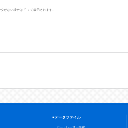
ータがない場合は「-」で表示されます。
■データファイル
ボートレーサー検索