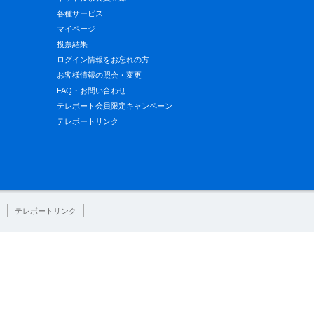
各種サービス
マイページ
投票結果
ログイン情報をお忘れの方
お客様情報の照会・変更
FAQ・お問い合わせ
テレボート会員限定キャンペーン
テレボートリンク
テレボートリンク