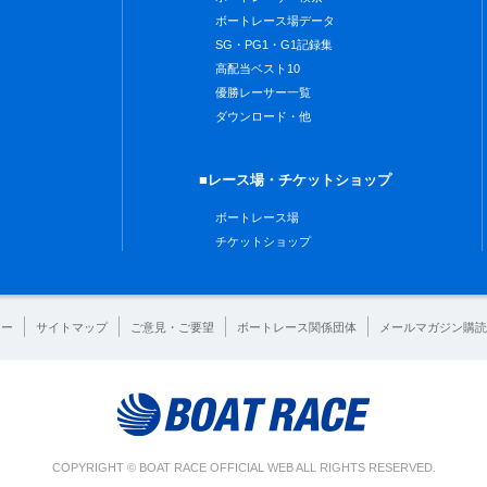
ボートレース場データ
SG・PG1・G1記録集
高配当ベスト10
優勝レーサー一覧
ダウンロード・他
■レース場・チケットショップ
ボートレース場
チケットショップ
シー
サイトマップ
ご意見・ご要望
ボートレース関係団体
メールマガジン購読
COPYRIGHT © BOAT RACE OFFICIAL WEB ALL RIGHTS RESERVED.