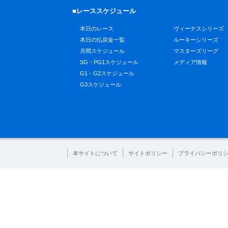
■レーススケジュール
本日のレース
ヴィーナスシリーズ
本日の払戻金一覧
ルーキーシリーズ
月間スケジュール
マスターズリーグ
SG・PG1スケジュール
メディア情報
G1・G2スケジュール
G3スケジュール
本サイトについて
サイトポリシー
プライバシーポリ