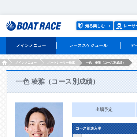
知る楽しむ
レーサ
メインメニュー
レーススケジュール
デ
HOME
メインメニュー
ボートレーサー検索
一色 凌雅（コース別成績）
一色 凌雅（コース別成績）
出場予定
コース別進入率