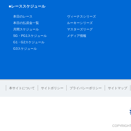
■レーススケジュール
本日のレース
ヴィーナスシリーズ
本日の払戻金一覧
ルーキーシリーズ
月間スケジュール
マスターズリーグ
SG・PG1スケジュール
メディア情報
G1・G2スケジュール
G3スケジュール
本サイトについて
サイトポリシー
プライバシーポリシー
サイトマップ
COPYRIGHT 