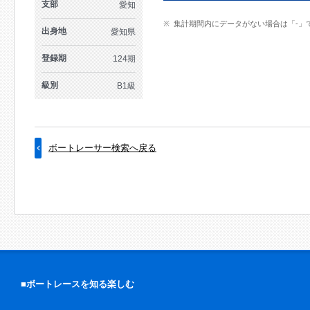
支部
愛知
集計期間内にデータがない場合は「-」
出身地
愛知県
登録期
124期
級別
B1級
ボートレーサー検索へ戻る
■ボートレースを知る楽しむ