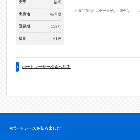
支部
福岡
集計期間内にデータがない場合は「-」
出身地
福岡県
登録期
118期
級別
A1級
ボートレーサー検索へ戻る
■ボートレースを知る楽しむ