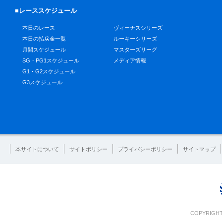
■レーススケジュール
本日のレース
ヴィーナスシリーズ
本日の払戻金一覧
ルーキーシリーズ
月間スケジュール
マスターズリーグ
SG・PG1スケジュール
メディア情報
G1・G2スケジュール
G3スケジュール
本サイトについて
サイトポリシー
プライバシーポリシー
サイトマップ
COPYRIGHT 