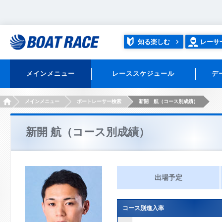
知る楽しむ
レーサ
メインメニュー
レーススケジュール
デ
HOME
メインメニュー
ボートレーサー検索
新開 航（コース別成績）
新開 航（コース別成績）
出場予定
コース別進入率