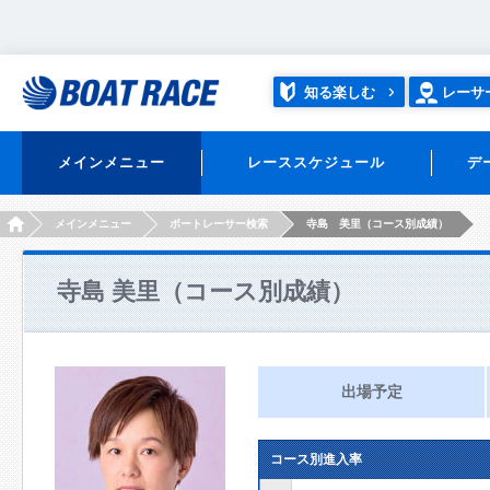
知る楽しむ
レーサ
メインメニュー
レーススケジュール
デ
HOME
メインメニュー
ボートレーサー検索
寺島 美里（コース別成績）
寺島 美里（コース別成績）
出場予定
コース別進入率