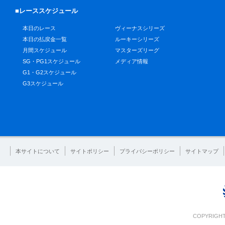
■レーススケジュール
本日のレース
ヴィーナスシリーズ
本日の払戻金一覧
ルーキーシリーズ
月間スケジュール
マスターズリーグ
SG・PG1スケジュール
メディア情報
G1・G2スケジュール
G3スケジュール
本サイトについて
サイトポリシー
プライバシーポリシー
サイトマップ
COPYRIGHT 