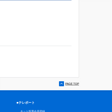
PAGE TOP
■テレボート
ネット投票会員登録