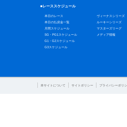
■レーススケジュール
本日のレース
ヴィーナスシリーズ
本日の払戻金一覧
ルーキーシリーズ
月間スケジュール
マスターズリーグ
SG・PG1スケジュール
メディア情報
G1・G2スケジュール
G3スケジュール
本サイトについて
サイトポリシー
プライバシーポリ