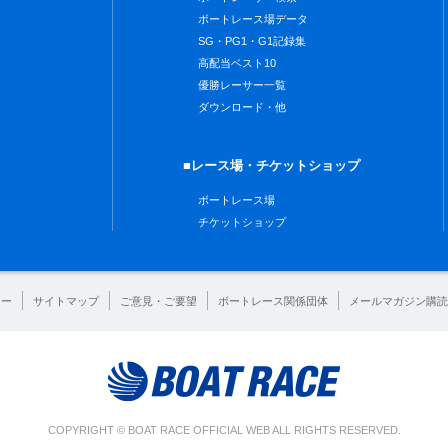
ボートレース場データ
SG・PG1・G1記録集
高配当ベスト10
優勝レーサー一覧
ダウンロード・他
■レース場・チケットショップ
ボートレース場
チケットショップ
シー
サイトマップ
ご意見・ご要望
ボートレース関係団体
メールマガジン購読
COPYRIGHT © BOAT RACE OFFICIAL WEB ALL RIGHTS RESERVED.