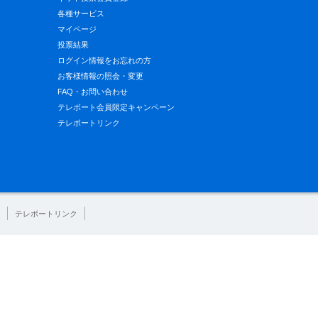
各種サービス
マイページ
投票結果
ログイン情報をお忘れの方
お客様情報の照会・変更
FAQ・お問い合わせ
テレボート会員限定キャンペーン
テレボートリンク
テレボートリンク