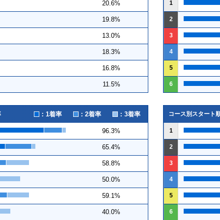
1
20.6%
2
19.8%
3
13.0%
4
18.3%
5
16.8%
6
11.5%
：1着率
：2着率
：3着率
率
コース別スタート
1
96.3%
2
65.4%
3
58.8%
4
50.0%
5
59.1%
6
40.0%