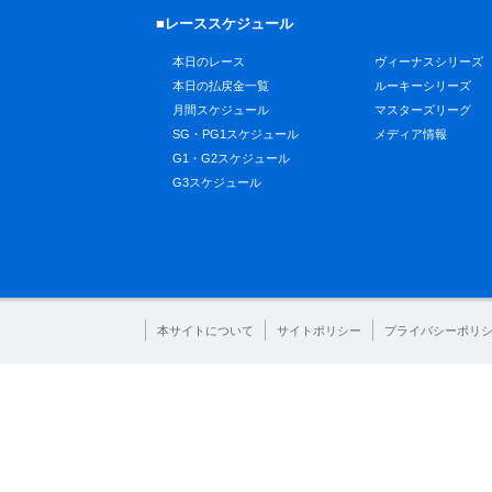
■レーススケジュール
本日のレース
ヴィーナスシリーズ
本日の払戻金一覧
ルーキーシリーズ
月間スケジュール
マスターズリーグ
SG・PG1スケジュール
メディア情報
G1・G2スケジュール
G3スケジュール
本サイトについて
サイトポリシー
プライバシーポリ