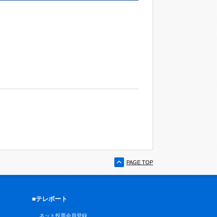
PAGE TOP
■テレボート
ネット投票会員登録