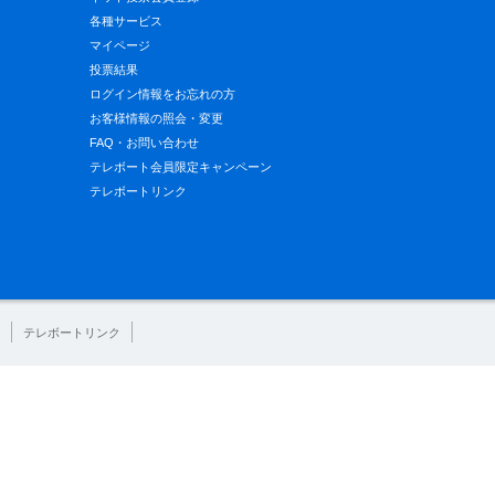
各種サービス
マイページ
投票結果
ログイン情報をお忘れの方
お客様情報の照会・変更
FAQ・お問い合わせ
テレボート会員限定キャンペーン
テレボートリンク
テレボートリンク