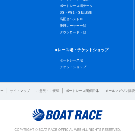
ボートレース場データ
SG・PG1・G1記録集
高配当ベスト10
優勝レーサー一覧
ダウンロード・他
■レース場・チケットショップ
ボートレース場
チケットショップ
シー
サイトマップ
ご意見・ご要望
ボートレース関係団体
メールマガジン購読
COPYRIGHT © BOAT RACE OFFICIAL WEB ALL RIGHTS RESERVED.