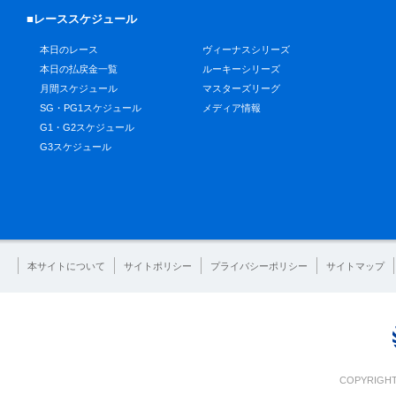
■レーススケジュール
本日のレース
ヴィーナスシリーズ
本日の払戻金一覧
ルーキーシリーズ
月間スケジュール
マスターズリーグ
SG・PG1スケジュール
メディア情報
G1・G2スケジュール
G3スケジュール
本サイトについて
サイトポリシー
プライバシーポリシー
サイトマップ
COPYRIGHT 