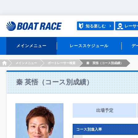
知る楽しむ
レーサ
メインメニュー
レーススケジュール
デ
HOME
メインメニュー
ボートレーサー検索
秦 英悟（コース別成績）
秦 英悟（コース別成績）
出場予定
コース別進入率