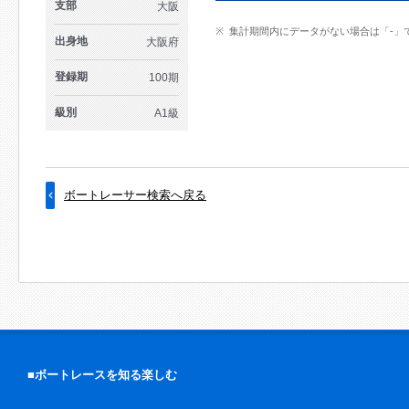
支部
大阪
集計期間内にデータがない場合は「-」
出身地
大阪府
登録期
100期
級別
A1級
ボートレーサー検索へ戻る
■ボートレースを知る楽しむ