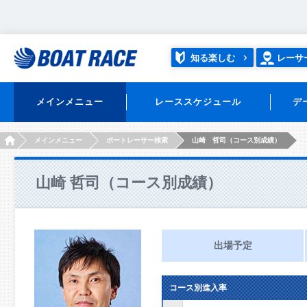
知る楽しむ
レーサ
メインメニュー
レーススケジュール
デ
HOME
メインメニュー
ボートレーサー検索
山崎 哲司（コース別成績）
山崎 哲司（コース別成績）
出場予定
コース別進入率