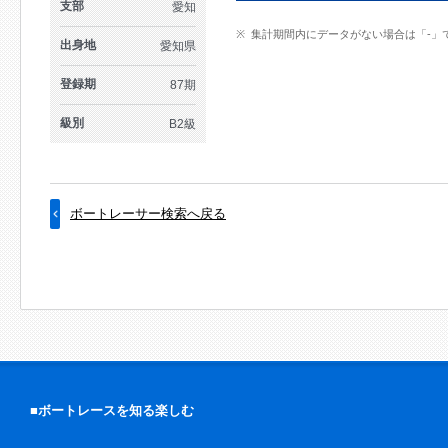
支部
愛知
集計期間内にデータがない場合は「-」
出身地
愛知県
登録期
87期
級別
B2級
ボートレーサー検索へ戻る
■ボートレースを知る楽しむ