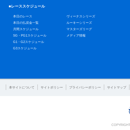
■レーススケジュール
本日のレース
ヴィーナスシリーズ
本日の払戻金一覧
ルーキーシリーズ
月間スケジュール
マスターズリーグ
SG・PG1スケジュール
メディア情報
G1・G2スケジュール
G3スケジュール
本サイトについて
サイトポリシー
プライバシーポリシー
サイトマップ
COPYRIGHT 