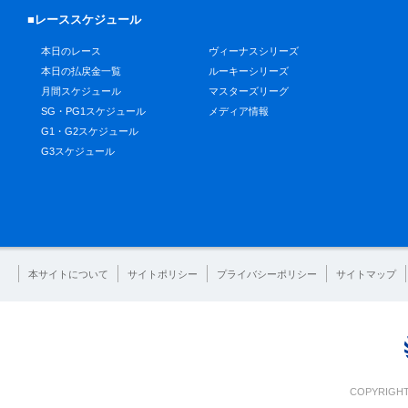
■レーススケジュール
本日のレース
ヴィーナスシリーズ
本日の払戻金一覧
ルーキーシリーズ
月間スケジュール
マスターズリーグ
SG・PG1スケジュール
メディア情報
G1・G2スケジュール
G3スケジュール
本サイトについて
サイトポリシー
プライバシーポリシー
サイトマップ
COPYRIGHT 