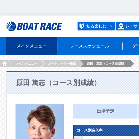
知る楽しむ
レーサ
メインメニュー
レーススケジュール
デ
HOME
メインメニュー
ボートレーサー検索
原田 篤志（コース別成績）
原田 篤志（コース別成績）
出場予定
コース別進入率