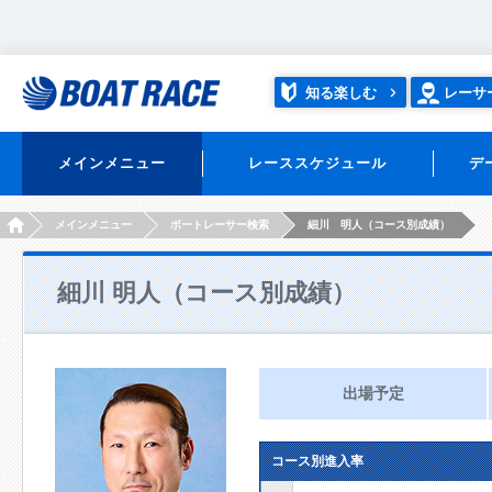
知る楽しむ
レーサ
メインメニュー
レーススケジュール
デ
HOME
メインメニュー
ボートレーサー検索
細川 明人（コース別成績）
細川 明人（コース別成績）
出場予定
コース別進入率