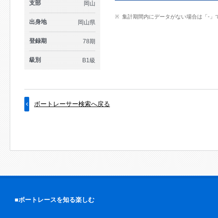
支部
岡山
集計期間内にデータがない場合は「-」
出身地
岡山県
登録期
78期
級別
B1級
ボートレーサー検索へ戻る
■ボートレースを知る楽しむ