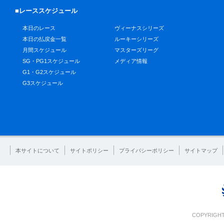
■レーススケジュール
本日のレース
ヴィーナスシリーズ
本日の払戻金一覧
ルーキーシリーズ
月間スケジュール
マスターズリーグ
SG・PG1スケジュール
メディア情報
G1・G2スケジュール
G3スケジュール
本サイトについて
サイトポリシー
プライバシーポリシー
サイトマップ
COPYRIGHT 