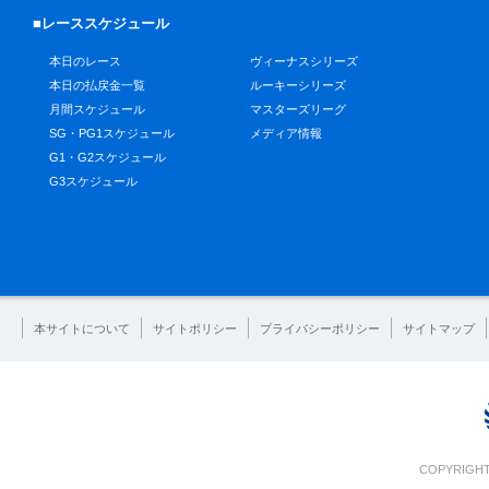
■レーススケジュール
本日のレース
ヴィーナスシリーズ
本日の払戻金一覧
ルーキーシリーズ
月間スケジュール
マスターズリーグ
SG・PG1スケジュール
メディア情報
G1・G2スケジュール
G3スケジュール
本サイトについて
サイトポリシー
プライバシーポリシー
サイトマップ
COPYRIGHT 