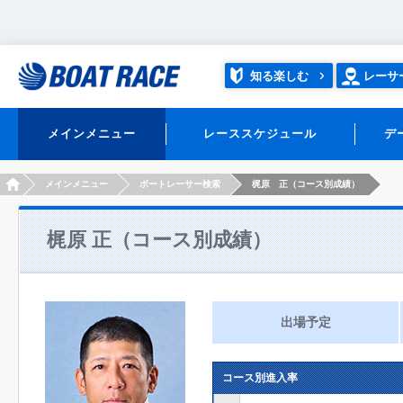
知る楽しむ
レーサ
メインメニュー
レーススケジュール
デ
HOME
メインメニュー
ボートレーサー検索
梶原 正（コース別成績）
梶原 正（コース別成績）
出場予定
コース別進入率