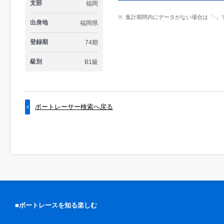
支部
福岡
集計期間内にデータがない場合は「-」
出身地
福岡県
登録期
74期
級別
B1級
ボートレーサー検索へ戻る
■ボートレースを知る楽しむ