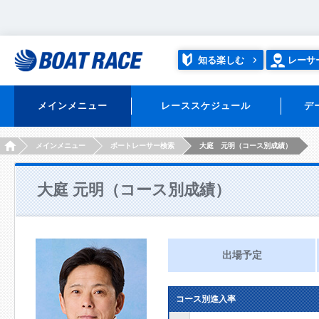
知る楽しむ
レーサ
メインメニュー
レーススケジュール
デ
HOME
メインメニュー
ボートレーサー検索
大庭 元明（コース別成績）
大庭 元明（コース別成績）
出場予定
コース別進入率