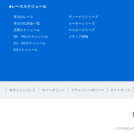
■レーススケジュール
本日のレース
ヴィーナスシリーズ
本日の払戻金一覧
ルーキーシリーズ
月間スケジュール
マスターズリーグ
SG・PG1スケジュール
メディア情報
G1・G2スケジュール
G3スケジュール
本サイトについて
サイトポリシー
プライバシーポリシー
サイトマップ
COPYRIGHT 