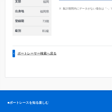
支部
福岡
集計期間内にデータがない場合は「-」
出身地
福岡県
登録期
73期
級別
B1級
ボートレーサー検索へ戻る
■ボートレースを知る楽しむ