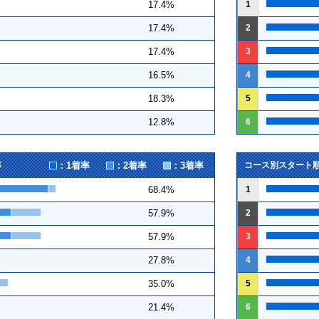
1
17.4%
2
17.4%
3
17.4%
4
16.5%
5
18.3%
6
12.8%
：1着率
：2着率
：3着率
率
コース別スタート
1
68.4%
2
57.9%
3
57.9%
4
27.8%
5
35.0%
6
21.4%