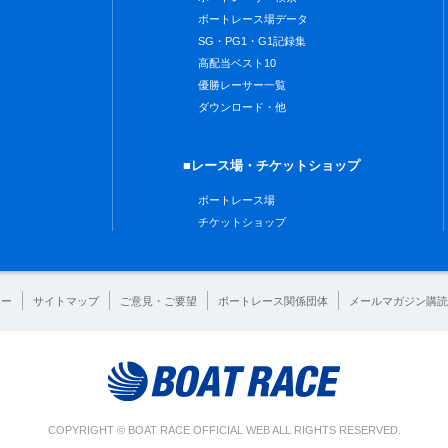
ボートレース場データ
SG・PG1・G1記録集
高配当ベスト10
優勝レーサー一覧
ダウンロード・他
■レース場・チケットショップ
ボートレース場
チケットショップ
シー
サイトマップ
ご意見・ご要望
ボートレース関係団体
メールマガジン購読
COPYRIGHT © BOAT RACE OFFICIAL WEB ALL RIGHTS RESERVED.