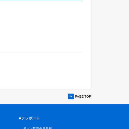
PAGE TOP
■テレボート
ネット投票会員登録