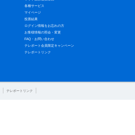
各種サービス
マイページ
投票結果
ログイン情報をお忘れの方
お客様情報の照会・変更
FAQ・お問い合わせ
テレボート会員限定キャンペーン
テレボートリンク
テレボートリンク