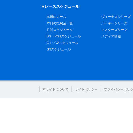
■レーススケジュール
本日のレース
ヴィーナスシリーズ
本日の払戻金一覧
ルーキーシリーズ
月間スケジュール
マスターズリーグ
SG・PG1スケジュール
メディア情報
G1・G2スケジュール
G3スケジュール
本サイトについて
サイトポリシー
プライバシーポリ