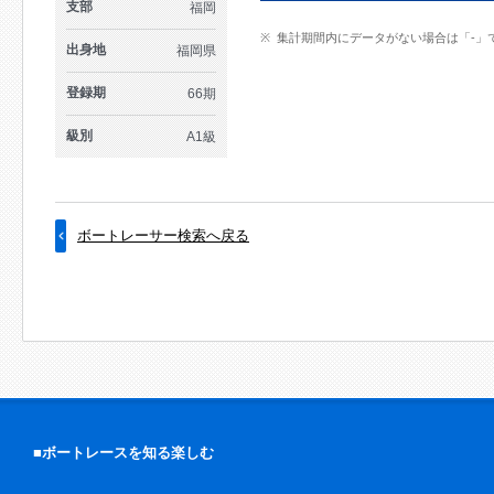
支部
福岡
集計期間内にデータがない場合は「-」
出身地
福岡県
登録期
66期
級別
A1級
ボートレーサー検索へ戻る
■ボートレースを知る楽しむ