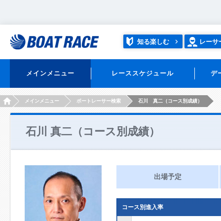
知る楽しむ
レーサ
メインメニュー
レーススケジュール
デ
HOME
メインメニュー
ボートレーサー検索
石川 真二（コース別成績）
石川 真二（コース別成績）
出場予定
コース別進入率