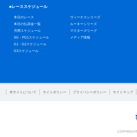
■レーススケジュール
本日のレース
ヴィーナスシリーズ
本日の払戻金一覧
ルーキーシリーズ
月間スケジュール
マスターズリーグ
SG・PG1スケジュール
メディア情報
G1・G2スケジュール
G3スケジュール
本サイトについて
サイトポリシー
プライバシーポリシー
サイトマップ
COPYRIGHT 