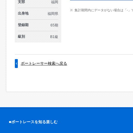
支部
福岡
集計期間内にデータがない場合は「-」
出身地
福岡県
登録期
65期
級別
B1級
ボートレーサー検索へ戻る
■ボートレースを知る楽しむ