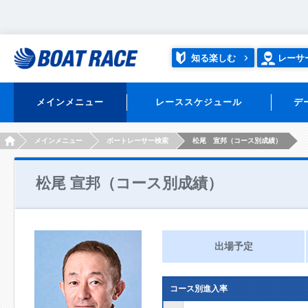
知る楽しむ
レーサ
メインメニュー
レーススケジュール
デ
HOME
メインメニュー
ボートレーサー検索
松尾 宣邦（コース別成績）
松尾 宣邦（コース別成績）
出場予定
コース別進入率