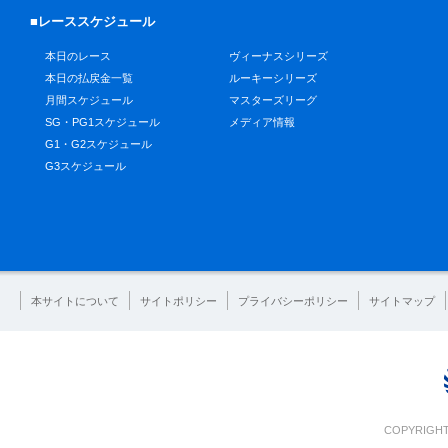
■レーススケジュール
本日のレース
ヴィーナスシリーズ
本日の払戻金一覧
ルーキーシリーズ
月間スケジュール
マスターズリーグ
SG・PG1スケジュール
メディア情報
G1・G2スケジュール
G3スケジュール
本サイトについて
サイトポリシー
プライバシーポリシー
サイトマップ
COPYRIGHT 