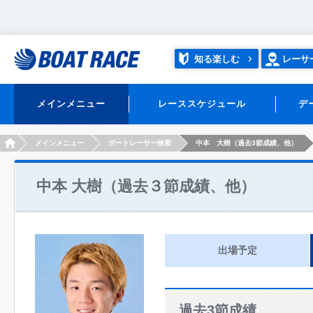
知る楽しむ
レーサ
メインメニュー
レーススケジュール
デ
HOME
メインメニュー
ボートレーサー検索
中本 大樹（過去3節成績、他）
中本 大樹（過去３節成績、他）
出場予定
過去3節成績