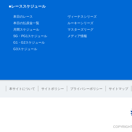
■レーススケジュール
本日のレース
ヴィーナスシリーズ
本日の払戻金一覧
ルーキーシリーズ
月間スケジュール
マスターズリーグ
SG・PG1スケジュール
メディア情報
G1・G2スケジュール
G3スケジュール
本サイトについて
サイトポリシー
プライバシーポリシー
サイトマップ
COPYRIGHT 