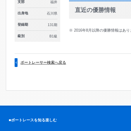
支部
福井
直近の優勝情報
出身地
石川県
登録期
131期
※ 2016年8月以降の優勝情報はあ
級別
B1級
ボートレーサー検索へ戻る
■ボートレースを知る楽しむ