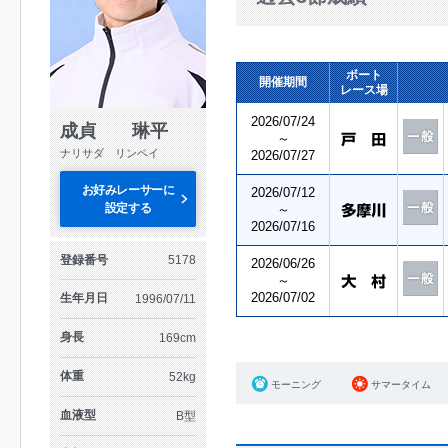
ボート
開催期間
レース場
2026/07/24
成貞 琳平
～
ナリサダ リンペイ
2026/07/27
お好みレーサーに
2026/07/12
設定する
～
2026/07/16
登録番号
5178
2026/06/26
～
2026/07/02
生年月日
1996/07/11
身長
169cm
体重
52kg
モーニング
サマータイム
血液型
B型