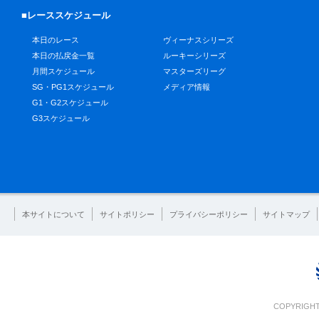
■レーススケジュール
本日のレース
ヴィーナスシリーズ
本日の払戻金一覧
ルーキーシリーズ
月間スケジュール
マスターズリーグ
SG・PG1スケジュール
メディア情報
G1・G2スケジュール
G3スケジュール
本サイトについて
サイトポリシー
プライバシーポリシー
サイトマップ
COPYRIGHT 