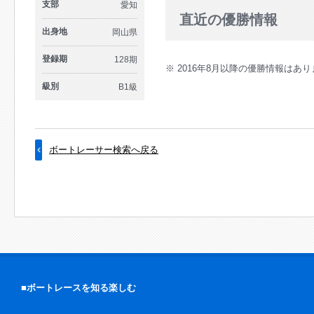
支部
愛知
直近の優勝情報
出身地
岡山県
登録期
128期
※ 2016年8月以降の優勝情報はあ
級別
B1級
ボートレーサー検索へ戻る
■ボートレースを知る楽しむ