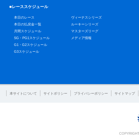
■レーススケジュール
本日のレース
ヴィーナスシリーズ
本日の払戻金一覧
ルーキーシリーズ
月間スケジュール
マスターズリーグ
SG・PG1スケジュール
メディア情報
G1・G2スケジュール
G3スケジュール
本サイトについて
サイトポリシー
プライバシーポリシー
サイトマップ
COPYRIGHT 