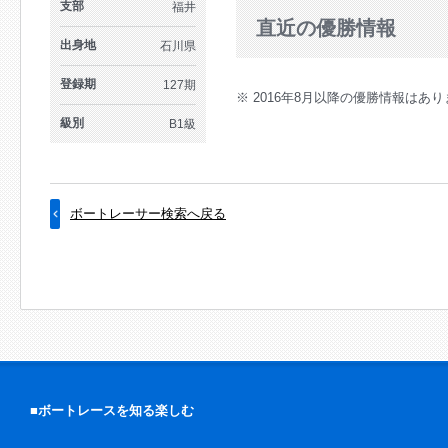
支部
福井
直近の優勝情報
出身地
石川県
登録期
127期
※ 2016年8月以降の優勝情報はあ
級別
B1級
ボートレーサー検索へ戻る
■ボートレースを知る楽しむ