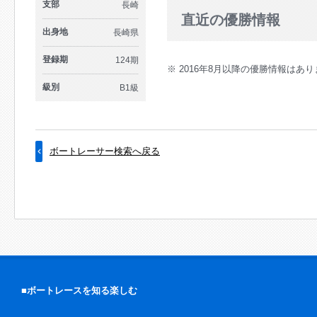
支部
長崎
直近の優勝情報
出身地
長崎県
登録期
124期
※ 2016年8月以降の優勝情報はあ
級別
B1級
ボートレーサー検索へ戻る
■ボートレースを知る楽しむ