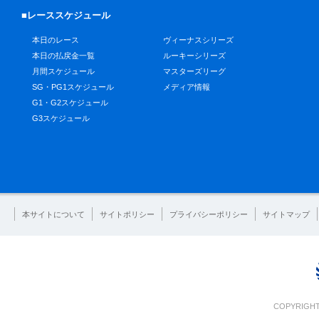
■レーススケジュール
本日のレース
ヴィーナスシリーズ
本日の払戻金一覧
ルーキーシリーズ
月間スケジュール
マスターズリーグ
SG・PG1スケジュール
メディア情報
G1・G2スケジュール
G3スケジュール
本サイトについて
サイトポリシー
プライバシーポリシー
サイトマップ
COPYRIGHT 