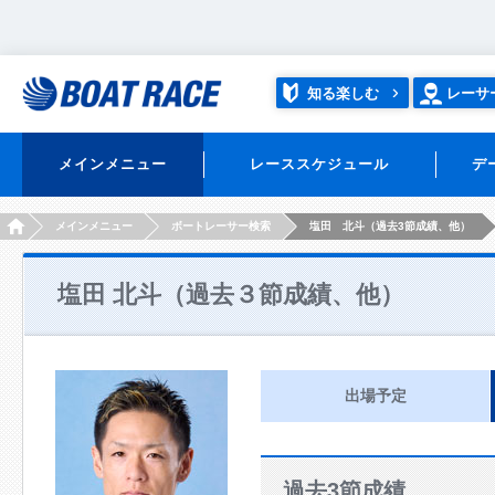
知る楽しむ
レーサ
メインメニュー
レーススケジュール
デ
HOME
メインメニュー
ボートレーサー検索
塩田 北斗（過去3節成績、他）
塩田 北斗（過去３節成績、他）
出場予定
過去3節成績