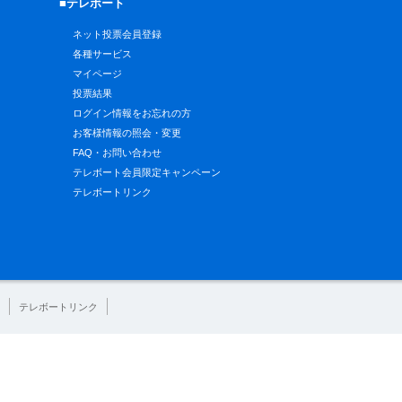
■テレボート
ネット投票会員登録
各種サービス
マイページ
投票結果
ログイン情報をお忘れの方
お客様情報の照会・変更
FAQ・お問い合わせ
テレボート会員限定キャンペーン
テレボートリンク
テレボートリンク