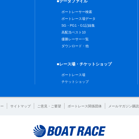
■データファイル
ボートレーサー検索
ボートレース場データ
SG・PG1・G1記録集
高配当ベスト10
優勝レーサー一覧
ダウンロード・他
■レース場・チケットショップ
ボートレース場
チケットショップ
シー
サイトマップ
ご意見・ご要望
ボートレース関係団体
メールマガジン購読