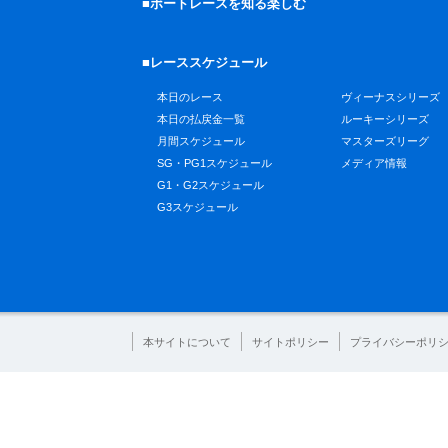
■ボートレースを知る楽しむ
■レーススケジュール
本日のレース
ヴィーナスシリーズ
本日の払戻金一覧
ルーキーシリーズ
月間スケジュール
マスターズリーグ
SG・PG1スケジュール
メディア情報
G1・G2スケジュール
G3スケジュール
本サイトについて
サイトポリシー
プライバシーポリ