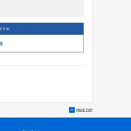
イトル
杯
PAGE TOP