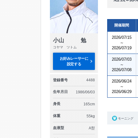
開催期間
2026/07/15
小山 勉
～
コヤマ ツトム
2026/07/19
お好みレーサーに
2026/07/03
設定する
～
2026/07/08
登録番号
4488
2026/06/24
～
2026/06/29
生年月日
1986/06/03
身長
165cm
体重
55kg
モーニング
血液型
A型