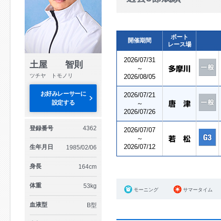
ボート
開催期間
レース場
2026/07/31
土屋 智則
～
ツチヤ トモノリ
2026/08/05
お好みレーサーに
2026/07/21
設定する
～
2026/07/26
登録番号
4362
2026/07/07
～
2026/07/12
生年月日
1985/02/06
身長
164cm
体重
53kg
モーニング
サマータイム
血液型
B型