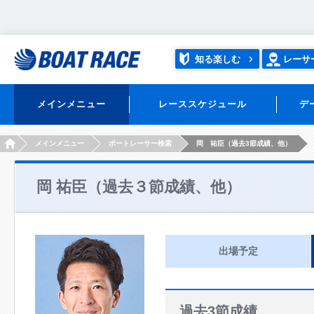
知る楽しむ
レーサ
メインメニュー
レーススケジュール
デ
HOME
メインメニュー
ボートレーサー検索
岡 祐臣（過去3節成績、他）
岡 祐臣（過去３節成績、他）
出場予定
過去3節成績