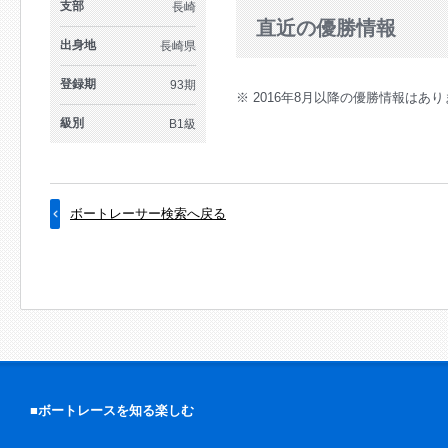
支部
長崎
直近の優勝情報
出身地
長崎県
登録期
93期
※ 2016年8月以降の優勝情報はあ
級別
B1級
ボートレーサー検索へ戻る
■ボートレースを知る楽しむ