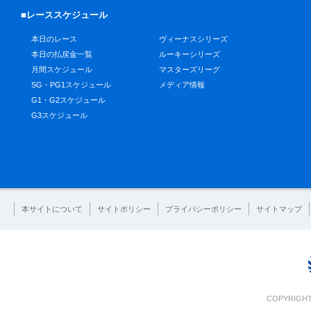
■レーススケジュール
本日のレース
ヴィーナスシリーズ
本日の払戻金一覧
ルーキーシリーズ
月間スケジュール
マスターズリーグ
SG・PG1スケジュール
メディア情報
G1・G2スケジュール
G3スケジュール
本サイトについて
サイトポリシー
プライバシーポリシー
サイトマップ
COPYRIGHT 