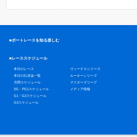
■ボートレースを知る楽しむ
■レーススケジュール
本日のレース
ヴィーナスシリーズ
本日の払戻金一覧
ルーキーシリーズ
月間スケジュール
マスターズリーグ
SG・PG1スケジュール
メディア情報
G1・G2スケジュール
G3スケジュール