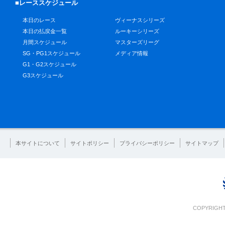
■レーススケジュール
本日のレース
ヴィーナスシリーズ
本日の払戻金一覧
ルーキーシリーズ
月間スケジュール
マスターズリーグ
SG・PG1スケジュール
メディア情報
G1・G2スケジュール
G3スケジュール
本サイトについて
サイトポリシー
プライバシーポリシー
サイトマップ
COPYRIGHT 