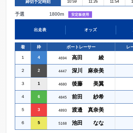
締切予定時刻
10:59
11:26
11:54
1
予選 1800m
安定板使用
出走表
オッズ
着
枠
ボートレーサー
レ
高田 綾
１
4
4694
深川 麻奈美
２
2
4447
後藤 美翼
３
1
4680
前田 紗希
４
6
4845
渡邉 真奈美
５
3
4893
池田 なな
６
5
5168