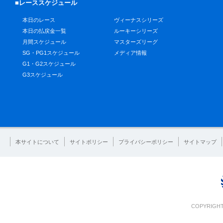
■レーススケジュール
本日のレース
ヴィーナスシリーズ
本日の払戻金一覧
ルーキーシリーズ
月間スケジュール
マスターズリーグ
SG・PG1スケジュール
メディア情報
G1・G2スケジュール
G3スケジュール
本サイトについて
サイトポリシー
プライバシーポリシー
サイトマップ
COPYRIGHT 