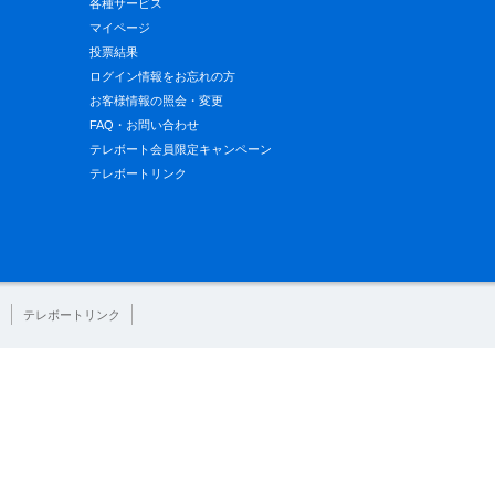
各種サービス
マイページ
投票結果
ログイン情報をお忘れの方
お客様情報の照会・変更
FAQ・お問い合わせ
テレボート会員限定キャンペーン
テレボートリンク
テレボートリンク