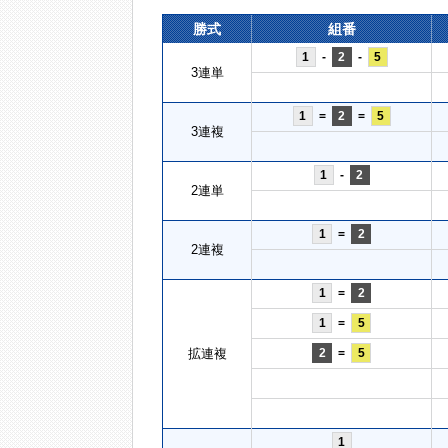
勝式
組番
1
-
2
-
5
3連単
1
=
2
=
5
3連複
1
-
2
2連単
1
=
2
2連複
1
=
2
1
=
5
拡連複
2
=
5
1