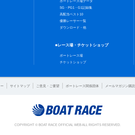
ボートレース場データ
SG・PG1・G1記録集
高配当ベスト10
優勝レーサー一覧
ダウンロード・他
■レース場・チケットショップ
ボートレース場
チケットショップ
シー
サイトマップ
ご意見・ご要望
ボートレース関係団体
メールマガジン購読
COPYRIGHT © BOAT RACE OFFICIAL WEB ALL RIGHTS RESERVED.