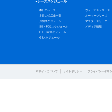
■レーススケジュール
本日のレース
ヴィーナスシリーズ
本日の払戻金一覧
ルーキーシリーズ
月間スケジュール
マスターズリーグ
SG・PG1スケジュール
メディア情報
G1・G2スケジュール
G3スケジュール
本サイトについて
サイトポリシー
プライバシーポリ