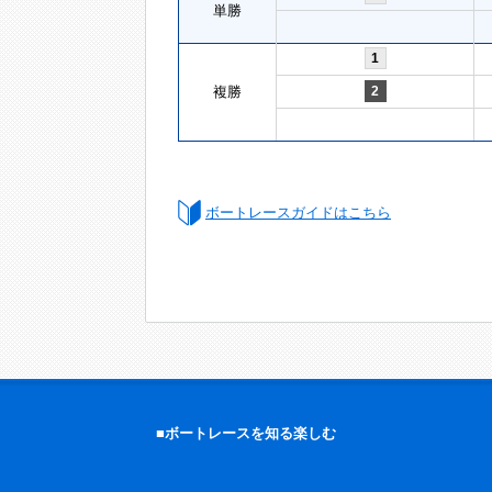
単勝
1
複勝
2
ボートレースガイドはこちら
■ボートレースを知る楽しむ