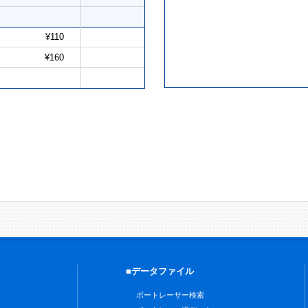
¥110
¥160
■データファイル
ボートレーサー検索