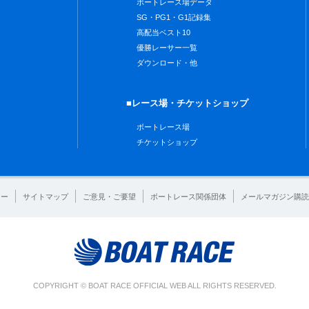
ボートレース場データ
SG・PG1・G1記録集
高配当ベスト10
優勝レーサー一覧
ダウンロード・他
■レース場・チケットショップ
ボートレース場
チケットショップ
シー
サイトマップ
ご意見・ご要望
ボートレース関係団体
メールマガジン購読
COPYRIGHT © BOAT RACE OFFICIAL WEB ALL RIGHTS RESERVED.