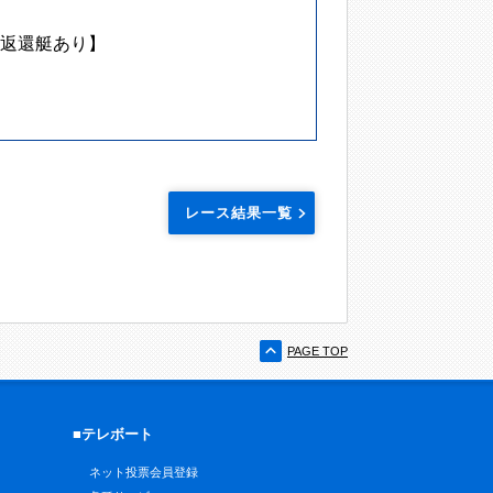
返還艇あり】
レース結果一覧
PAGE TOP
■テレボート
ネット投票会員登録