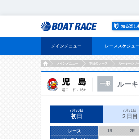
知る楽し
メインメニュー
レーススケジュ
HOME
メインメニュー
本日のレース
ルーキーシリ
ルーキ
7月30日
7月31日
初日
２日目
レース
1R
2R