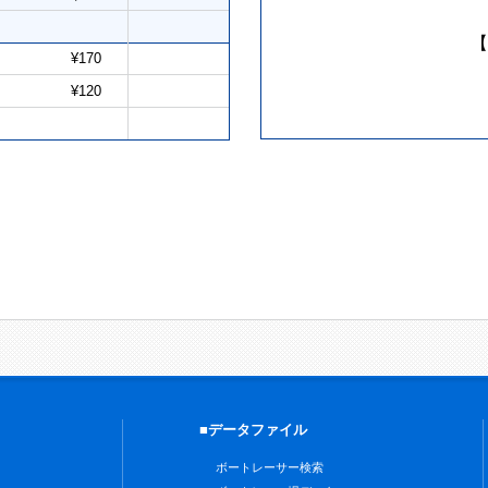
【
¥170
¥120
■データファイル
ボートレーサー検索