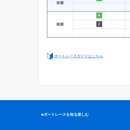
単勝
6
複勝
2
ボートレースガイドはこちら
■ボートレースを知る楽しむ