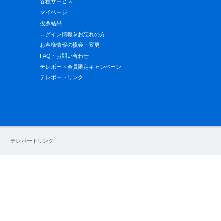
各種サービス
マイページ
投票結果
ログイン情報をお忘れの方
お客様情報の照会・変更
FAQ・お問い合わせ
テレボート会員限定キャンペーン
テレボートリンク
テレボートリンク