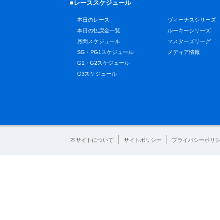
■レーススケジュール
本日のレース
ヴィーナスシリーズ
本日の払戻金一覧
ルーキーシリーズ
月間スケジュール
マスターズリーグ
SG・PG1スケジュール
メディア情報
G1・G2スケジュール
G3スケジュール
本サイトについて
サイトポリシー
プライバシーポリ