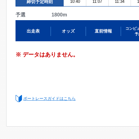
締切予定時刻
10:40
11:07
11:34
1
予選 1800m
コンピ
出走表
オッズ
直前情報
予
※ データはありません。
ボートレースガイドはこちら