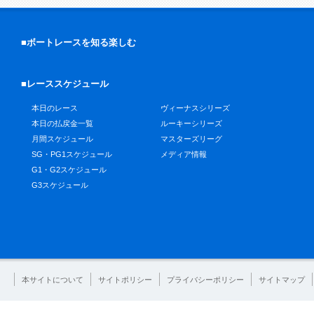
■ボートレースを知る楽しむ
■レーススケジュール
本日のレース
ヴィーナスシリーズ
本日の払戻金一覧
ルーキーシリーズ
月間スケジュール
マスターズリーグ
SG・PG1スケジュール
メディア情報
G1・G2スケジュール
G3スケジュール
本サイトについて
サイトポリシー
プライバシーポリシー
サイトマップ