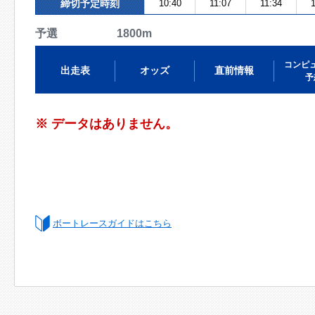
締切予定時刻
10:40
11:07
11:34
1
予選 1800m
コンピ
出走表
オッズ
直前情報
予
※ データはありません。
ボートレースガイドはこちら