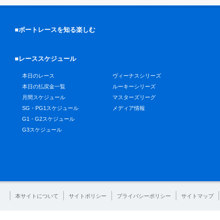
■ボートレースを知る楽しむ
■レーススケジュール
本日のレース
ヴィーナスシリーズ
本日の払戻金一覧
ルーキーシリーズ
月間スケジュール
マスターズリーグ
SG・PG1スケジュール
メディア情報
G1・G2スケジュール
G3スケジュール
本サイトについて
サイトポリシー
プライバシーポリシー
サイトマップ